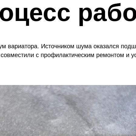
оцесс раб
м вариатора. Источником шума оказался подш
совместили с профилактическим ремонтом и у