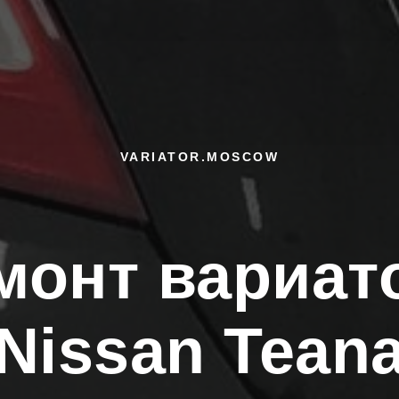
VARIATOR.MOSCOW
монт вариат
Nissan Tean