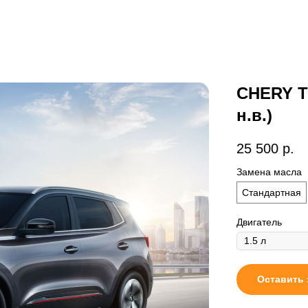
CHERY Ti
н.в.)
25 500
р.
Замена масла
Стандартная
Двигатель
Оставить 