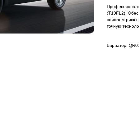
Профессиональ
(T19FL2). Обес
снижаем риск п
точную техноло
Вариатор: QR