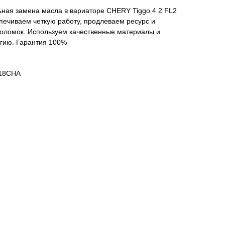
ная замена масла в вариаторе CHERY Tiggo 4 2 FL2
печиваем четкую работу, продлеваем ресурс и
оломок. Используем качественные материалы и
гию. Гарантия 100%
018CHA