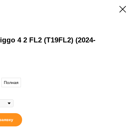
ggo 4 2 FL2 (T19FL2) (2024-
Полная
заявку